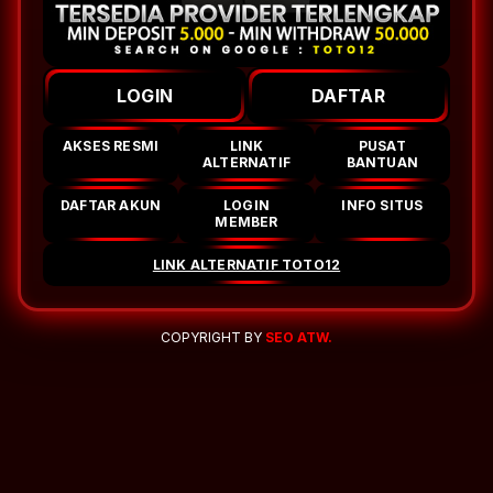
LOGIN
DAFTAR
AKSES RESMI
LINK
PUSAT
ALTERNATIF
BANTUAN
DAFTAR AKUN
LOGIN
INFO SITUS
MEMBER
LINK ALTERNATIF TOTO12
COPYRIGHT BY
SEO ATW.